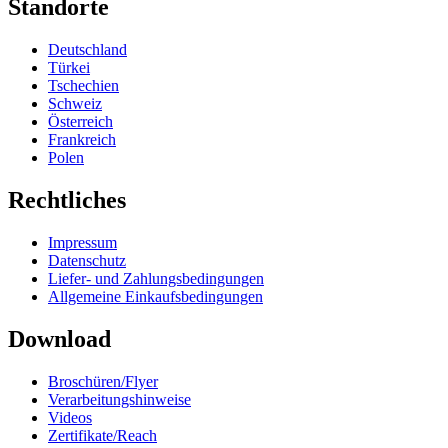
Standorte
Deutschland
Türkei
Tschechien
Schweiz
Österreich
Frankreich
Polen
Rechtliches
Impressum
Datenschutz
Liefer- und Zahlungsbedingungen
Allgemeine Einkaufsbedingungen
Download
Broschüren/Flyer
Verarbeitungshinweise
Videos
Zertifikate/Reach