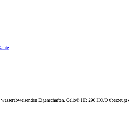
d wasserabweisenden Eigenschaften. Cello® HR 290 HO/O überzeugt du