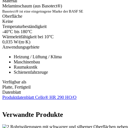
Material
Melaminschaum (aus Basotect®)
Basotect® ist eine eingetragene Marke der BASF SE
Oberfläche
Keine
Temperaturbeständigkeit
-40°C bis 180°C
Wärmeleitfähigkeit bei 10°C
0,035 W/(m·K)
Anwendungsgebiete
Heizung / Lüftung / Klima
Maschinenbau
Raumakustik
Schienenfahrzeuge
Verfügbar als
Platte, Fertigteil
Datenblatt
Produktdatenblatt Cello® HR 290 HO/O
Verwandte Produkte