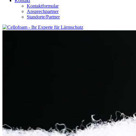
Kontakt
Kontaktformular
Ansprechpartner
Standorte/Partner