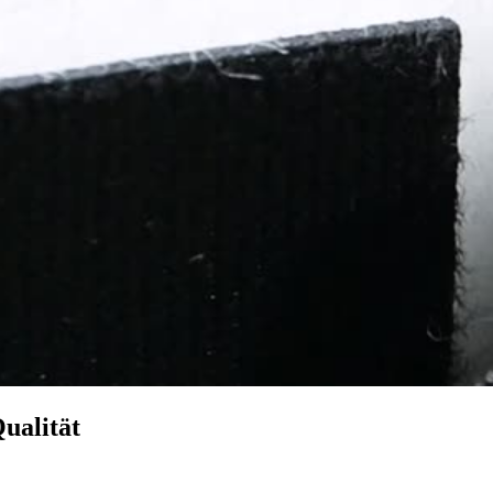
ualität