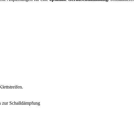
lettstreifen.
s zur Schalldämpfung