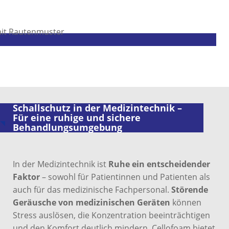
Schallschutz in der Medizintechnik –
Für eine ruhige und sichere
Behandlungsumgebung
In der Medizintechnik ist
Ruhe ein entscheidender
Faktor
– sowohl für Patientinnen und Patienten als
auch für das medizinische Fachpersonal.
Störende
Geräusche von medizinischen Geräten
können
Stress auslösen, die Konzentration beeinträchtigen
und den Komfort deutlich mindern. Cellofoam bietet