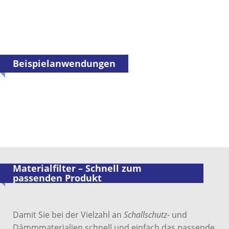
Beispielanwendungen
Materialfilter – Schnell zum
passenden Produkt
Damit Sie bei der Vielzahl an
Schallschutz
- und
Dämmmaterialien schnell und einfach das passende