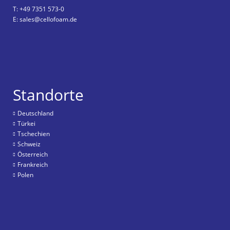
T: +49 7351 573-0
E: sales@cellofoam.de
Standorte
Deutschland
Türkei
Tschechien
Schweiz
Österreich
Frankreich
Polen