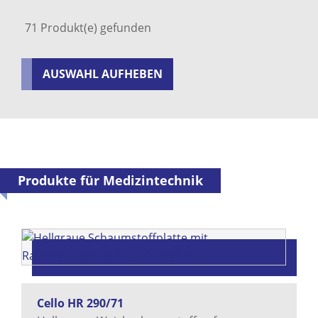
71
Produkt(e) gefunden
AUSWAHL AUFHEBEN
Produkte für Medizintechnik
Cello HR 290/71