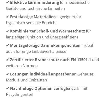
✔ Effektive Lärmminderung
für medizinische
Geräte und technische Einheiten
✔ Erstklassige Materialien
– geeignet für
hygienisch sensible Bereiche
✔ Kombinierter Schall- und Wärmeschutz
für
langlebige Funktion und Energieeffizienz
✔
Montagefertige Dämmkomponenten
– ideal
auch für enge Einbauverhältnisse
✔
Zertifizierter Brandschutz nach EN 13501-1
und
weiteren Normen
✔
Lösungen individuell anpassbar
an Gehäuse,
Module und Einbauten
✔
Nachhaltige Optionen verfügbar
, z. B. mit
Recyclinganteil