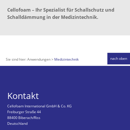
Cellofoam – Ihr Spezialist für Schallschutz und
Schalldämmung in der Medizintechnik.
nach oben
Sie sind hier:
Anwendungen
Medizintechnik
Kontakt
Cellofoam International GmbH & Co. KG
Freiburger Straße 44
88400 Biberach/Riss
Deutschland