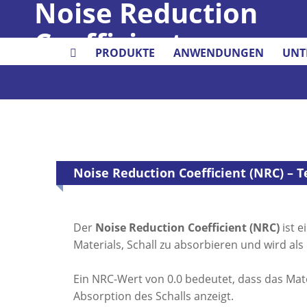
Noise Reduction
Coefficient
PRODUKTE
ANWENDUNGEN
UNT
Noise Reduction Coefficient (NRC) – 
Der
Noise Reduction Coefficient (NRC)
ist e
Materials, Schall zu absorbieren und wird al
Ein NRC-Wert von 0.0 bedeutet, dass das Mater
Absorption des Schalls anzeigt.