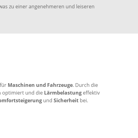
was zu einer angenehmeren und leiseren
für
Maschinen und Fahrzeuge
. Durch die
n
optimiert und die
Lärmbelastung
effektiv
omfortsteigerung
und
Sicherheit
bei.