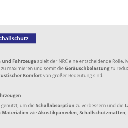
challschutz
 und Fahrzeuge
spielt der NRC eine entscheidende Rolle.
n
zu maximieren und somit die
Geräuschbelastung
zu reduz
ustischer Komfort
von großer Bedeutung sind.
ahrzeugen
 genutzt, um die
Schallabsorption
zu verbessern und die
L
n Materialien
wie
Akustikpaneelen, Schallschutzmatten,