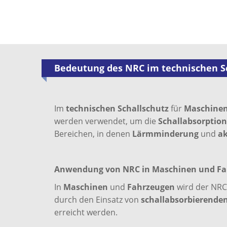
Bedeutung des NRC im technischen S
Im
technischen Schallschutz
für
Maschinen
werden verwendet, um die
Schallabsorptio
Bereichen, in denen
Lärmminderung
und
ak
Anwendung von NRC in Maschinen und F
In
Maschinen
und
Fahrzeugen
wird der NRC
durch den Einsatz von
schallabsorbierende
erreicht werden.