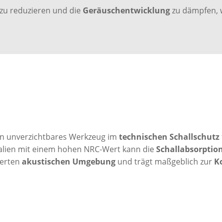
zu reduzieren und die
Geräuschentwicklung
zu dämpfen, 
ein unverzichtbares Werkzeug im
technischen Schallschutz
alien mit einem hohen NRC-Wert kann die
Schallabsorptio
serten
akustischen Umgebung
und trägt maßgeblich zur
K