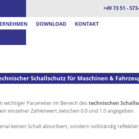
+49 73 51 - 573
ERNEHMEN
DOWNLOAD
KONTAKT
Technischer Schallschutz für Maschinen & Fahrzeu
in wichtiger Parameter im Bereich des
technischen Schalls
s ein einzelner Zahlenwert zwischen 0.0 und 1.0 angegeben.
ial keinen Schall absorbiert, sondern vollständig reflektier