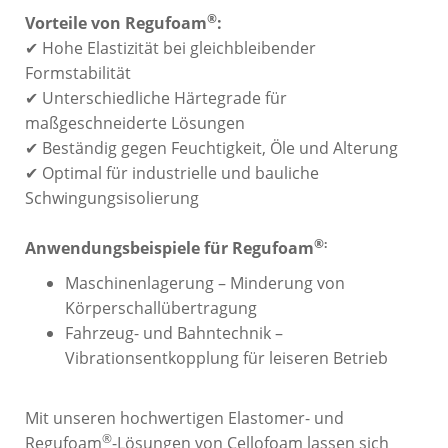
®
Vorteile von Regufoam
:
✔ Hohe Elastizität bei gleichbleibender
Formstabilität
✔ Unterschiedliche Härtegrade für
maßgeschneiderte Lösungen
✔ Beständig gegen Feuchtigkeit, Öle und Alterung
✔ Optimal für industrielle und bauliche
Schwingungsisolierung
®:
Anwendungsbeispiele für Regufoam
Maschinenlagerung – Minderung von
Körperschallübertragung
Fahrzeug- und Bahntechnik –
Vibrationsentkopplung für leiseren Betrieb
Mit unseren hochwertigen Elastomer- und
®
Regufoam
-Lösungen von Cellofoam lassen sich