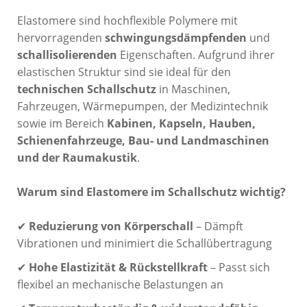
Elastomere sind hochflexible Polymere mit
hervorragenden
schwingungsdämpfenden
und
schallisolierenden
Eigenschaften. Aufgrund ihrer
elastischen Struktur sind sie ideal für den
technischen Schallschutz
in Maschinen,
Fahrzeugen, Wärmepumpen, der Medizintechnik
sowie im Bereich
Kabinen, Kapseln, Hauben,
Schienenfahrzeuge, Bau- und Landmaschinen
und der Raumakustik
.
Warum sind Elastomere im Schallschutz wichtig?
✔
Reduzierung von Körperschall
– Dämpft
Vibrationen und minimiert die Schallübertragung
✔
Hohe Elastizität & Rückstellkraft
– Passt sich
flexibel an mechanische Belastungen an