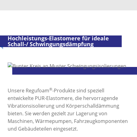
Hochleistungs-Elastomere für ideale
Schall-/ Schwingungsdämpfung
®
Unsere Regufoam
-Produkte sind speziell
entwickelte PUR-Elastomere, die hervorragende
Vibrationsisolierung und Körperschalldämmung
bieten. Sie werden gezielt zur Lagerung von
Maschinen, Wärmepumpen, Fahrzeugkomponenten
und Gebäudeteilen eingesetzt.