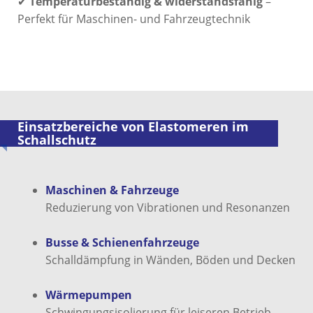
✔
Temperaturbeständig & widerstandsfähig
–
Perfekt für Maschinen- und Fahrzeugtechnik
Einsatzbereiche von Elastomeren im
Schallschutz
Maschinen
&
Fahrzeuge
Reduzierung von Vibrationen und Resonanzen
Busse
&
Schienenfahrzeuge
Schalldämpfung in Wänden, Böden und Decken
Wärmepumpen
Schwingungsisolierung für leiseren Betrieb