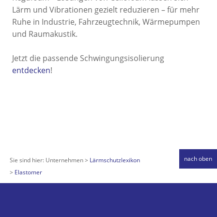
Lärm und Vibrationen gezielt reduzieren – für mehr
Ruhe in Industrie, Fahrzeugtechnik, Wärmepumpen
und Raumakustik.
Jetzt die passende Schwingungsisolierung
entdecken
!
nach oben
Sie sind hier:
Unternehmen
Lärmschutzlexikon
Elastomer