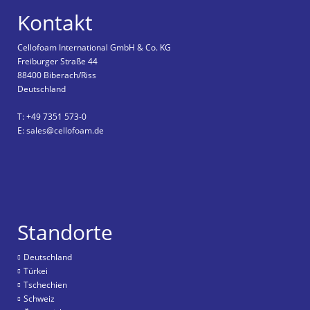
Kontakt
Cellofoam International GmbH & Co. KG
Freiburger Straße 44
88400 Biberach/Riss
Deutschland
T: +49 7351 573-0
E: sales@cellofoam.de
Standorte
Deutschland
Türkei
Tschechien
Schweiz