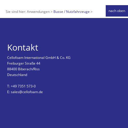
nach oben
Sie sind hier:
Anwendungen
Busse / Nutzfahrzeuge
Kontakt
Cellofoam International GmbH & Co. KG
Freiburger Straße 44
88400 Biberach/Riss
Deutschland
T: +49 7351 573-0
E: sales@cellofoam.de