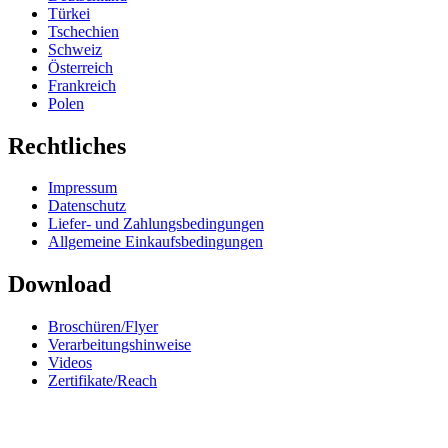
Türkei
Tschechien
Schweiz
Österreich
Frankreich
Polen
Rechtliches
Impressum
Datenschutz
Liefer- und Zahlungsbedingungen
Allgemeine Einkaufsbedingungen
Download
Broschüren/Flyer
Verarbeitungshinweise
Videos
Zertifikate/Reach