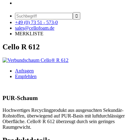

+49 (0) 73 51 - 573-0
sales@cellofoam.de
MERKLISTE
Cello R 612
Anfragen
Empfehlen
PUR-Schaum
Hochwertiges Recyclingprodukt aus ausgesuchten Sekundär-
Rohstoffen, überwiegend auf PUR-Basis mit luftdurchlässiger
Oberfläche. Cello® R 612 überzeugt durch sein geringes
Raumgewicht.