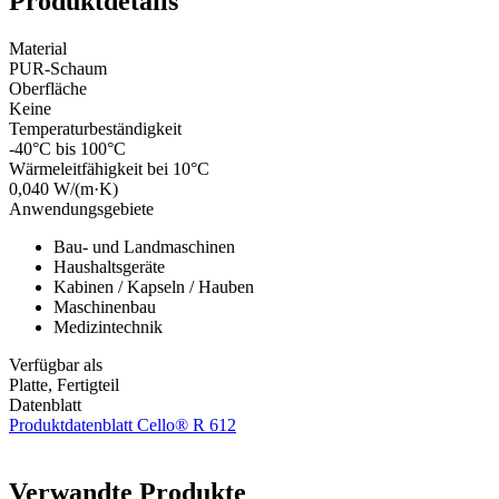
Produktdetails
Material
PUR-Schaum
Oberfläche
Keine
Temperaturbeständigkeit
-40°C bis 100°C
Wärmeleitfähigkeit bei 10°C
0,040 W/(m·K)
Anwendungsgebiete
Bau- und Landmaschinen
Haushaltsgeräte
Kabinen / Kapseln / Hauben
Maschinenbau
Medizintechnik
Verfügbar als
Platte, Fertigteil
Datenblatt
Produktdatenblatt Cello® R 612
Verwandte Produkte